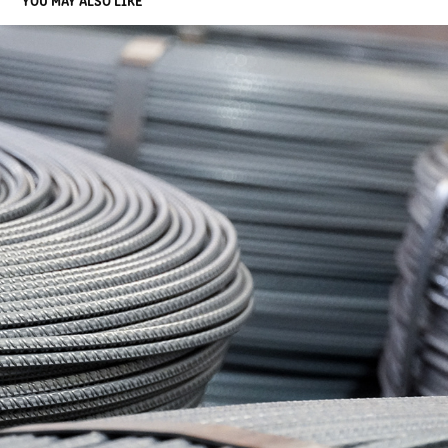
YOU MAY ALSO LIKE
CORPORATE
2023