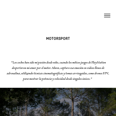
MOTORSPORT
"Los coches han sido mi pasión desde niño, cuando los míticos juegos de PlayStation
despertaron mi amor por el motor. Ahora, capturo esa emoción en videos llenos de
adrenalina, utilizando técnicas cinematográficas y tomas arriesgadas, como drones FPV,
para mostrar la potencia y velocidad desde ángulos únicos."